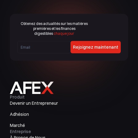
Obtenez des actualités sur les matières
premières et les finances
digestibles
chaque jour
Rejoignez maintenant
Produit
Devenir un Entrepreneur
Adhésion
Marché
Entreprise
À Propos de Nous