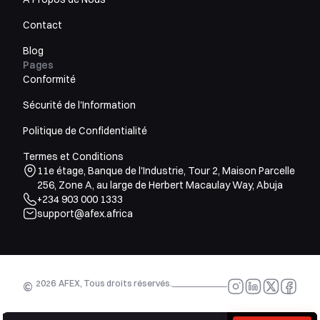
Contact
Blog
Pages
Conformité
Sécurité de l'Information
Politique de Confidentialité
Termes et Conditions
11e étage, Banque de l'Industrie, Tour 2, Maison Parcelle
256, Zone A, au large de Herbert Macaulay Way, Abuja
+234 903 000 1333
support@afex.africa
2026
AFEX, Tous droits réservés.
©