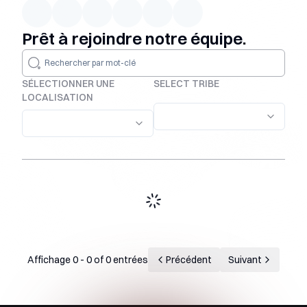
Prêt à rejoindre notre équipe.
SÉLECTIONNER UNE
SELECT TRIBE
LOCALISATION
Affichage
0
-
0
of
0
entrées
Précédent
Suivant