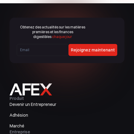
Obtenez des actualités sur les matières
premières et les finances
digestibles
chaque jour
Rejoignez maintenant
Produit
Devenir un Entrepreneur
Adhésion
Marché
Entreprise