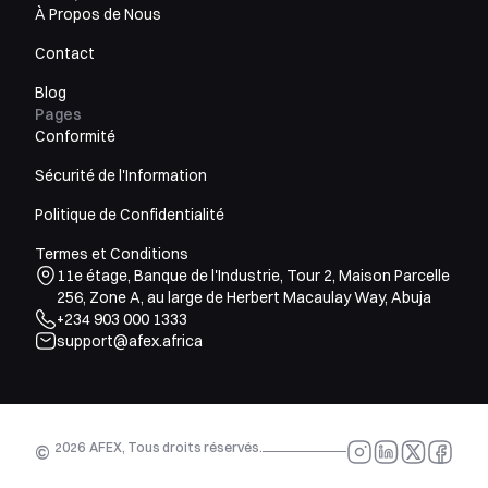
À Propos de Nous
Contact
Blog
Pages
Conformité
Sécurité de l'Information
Politique de Confidentialité
Termes et Conditions
11e étage, Banque de l'Industrie, Tour 2, Maison Parcelle
256, Zone A, au large de Herbert Macaulay Way, Abuja
+234 903 000 1333
support@afex.africa
2026
AFEX, Tous droits réservés.
©